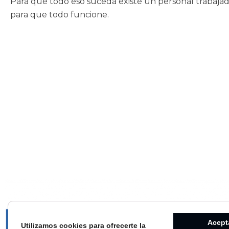
Para que todo eso suceda existe un personal trabajador
para que todo funcione.
Acept
Utilizamos cookies para ofrecerte la