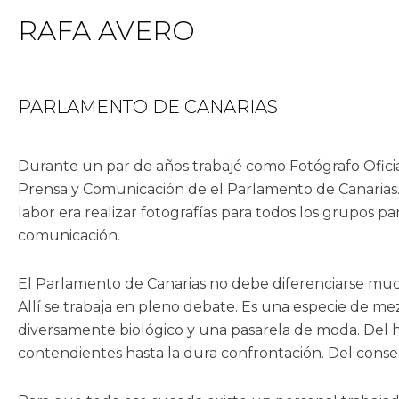
Ir
RAFA AVERO
al
contenido
PARLAMENTO DE CANARIAS
Durante un par de años trabajé como Fotógrafo Ofici
Prensa y Comunicación de el Parlamento de Canarias. 
labor era realizar fotografías para todos los grupos 
comunicación.
El Parlamento de Canarias no debe diferenciarse mu
Allí se trabaja en pleno debate. Es una especie de m
diversamente biológico y una pasarela de moda. Del
contendientes hasta la dura confrontación. Del cons