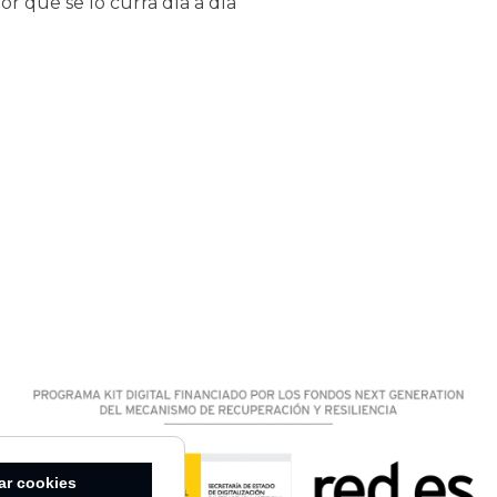
 que se lo curra día a día
ar cookies