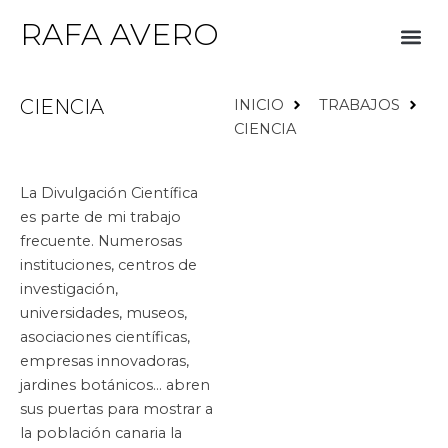
Ir
RAFA AVERO
Me
al
contenido
CIENCIA
INICIO
TRABAJOS
CIENCIA
La Divulgación Científica
es parte de mi trabajo
frecuente. Numerosas
instituciones, centros de
investigación,
universidades, museos,
asociaciones científicas,
empresas innovadoras,
jardines botánicos… abren
sus puertas para mostrar a
la población canaria la